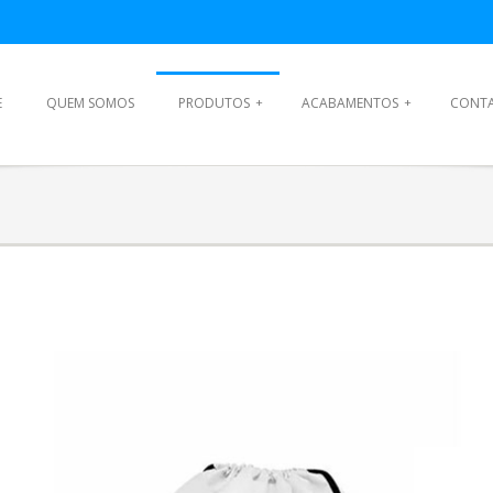
E
QUEM SOMOS
PRODUTOS
+
ACABAMENTOS
+
CONT