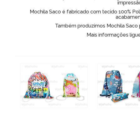
impressão
Mochila Saco é fabricado com tecido 100% Polié
acabamen
Também produzimos Mochila Saco pe
Mais informações ligu