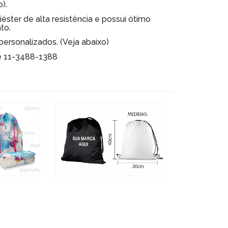
).
ster de alta resistência e possui ótimo
to.
rsonalizados. (Veja abaixo)
e 11-3488-1388