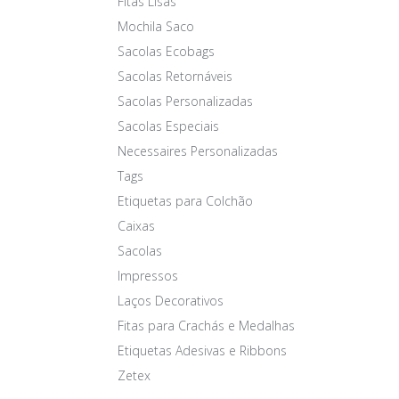
Fitas Lisas
Mochila Saco
Sacolas Ecobags
Sacolas Retornáveis
Sacolas Personalizadas
Sacolas Especiais
Necessaires Personalizadas
Tags
Etiquetas para Colchão
Caixas
Sacolas
Impressos
Laços Decorativos
Fitas para Crachás e Medalhas
Etiquetas Adesivas e Ribbons
Zetex